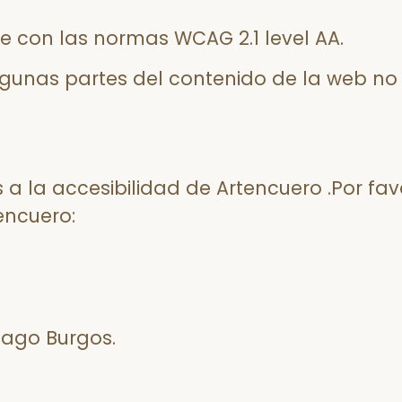
e con las normas WCAG 2.1 level AA.
lgunas partes del contenido de la web n
a la accesibilidad de Artencuero .Por fav
encuero:
 Lago Burgos.