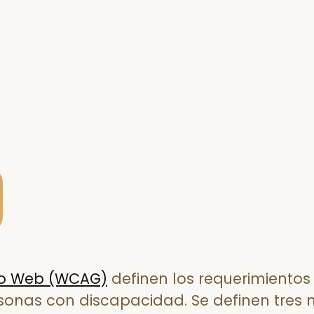
ido Web (WCAG)
definen los requerimientos
sonas con discapacidad. Se definen tres ni