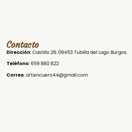
Contacto
Dirección
:
Castillo 26. 09453 Tubilla del Lago Burgos.
Teléfono
:
659 880 822
Correo
:
artencuero44@gmail.com