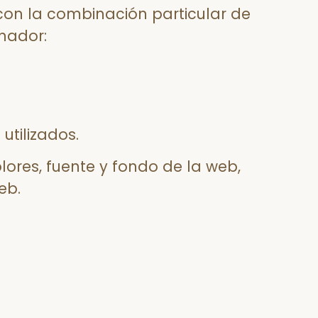
 con la combinación particular de
nador:
utilizados.
ores, fuente y fondo de la web,
eb.